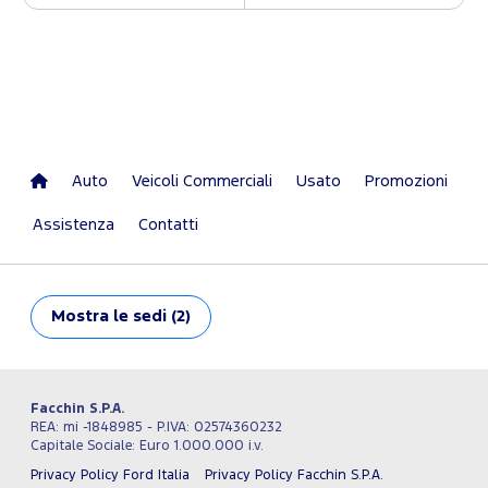
Auto
Veicoli Commerciali
Usato
Promozioni
Assistenza
Contatti
Mostra
le sedi (2)
Facchin S.P.A.
REA: mi -1848985 - P.IVA: 02574360232
Capitale Sociale: Euro 1.000.000 i.v.
Privacy Policy Ford Italia
Privacy Policy Facchin S.P.A.