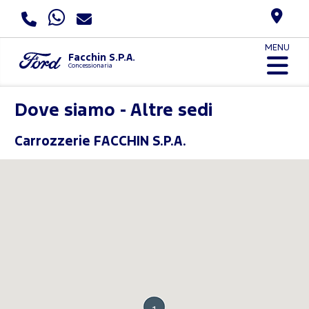
MENU
Facchin S.P.A.
Concessionaria
Dove siamo - Altre sedi
Carrozzerie FACCHIN S.P.A.