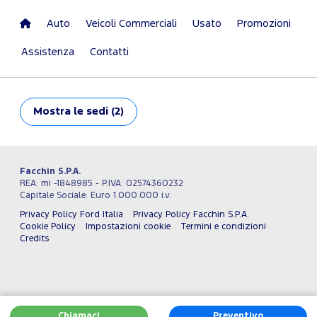
Auto
Veicoli Commerciali
Usato
Promozioni
Assistenza
Contatti
Mostra
le sedi (2)
Facchin S.P.A.
REA: mi -1848985 - P.IVA: 02574360232
Capitale Sociale: Euro 1.000.000 i.v.
Privacy Policy Ford Italia
Privacy Policy Facchin S.P.A.
Cookie Policy
Impostazioni cookie
Termini e condizioni
Credits
Chiamaci
Preventivo