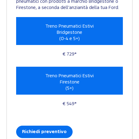
pneumatici con prodotti a marchio Bridgestone o
Firestone, a seconda dell’anzianità della tua Ford.
Treno Pneumatici Estivi
Bridgestone
(0-4 e 5+)
€ 729*
Treno Pneumatici Estivi
Firestone
(5+)
€ 549*
Richiedi preventivo