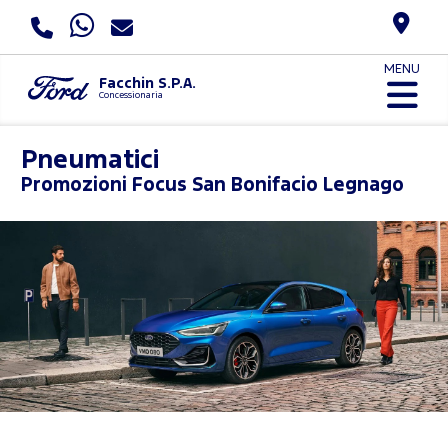
MENU
Facchin S.P.A.
Concessionaria
Pneumatici
Promozioni
Focus San Bonifacio Legnago