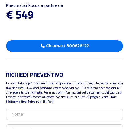
Pneumatici Focus a partire da
€ 549
Chiamaci 800628122
RICHIEDI PREVENTIVO
La Ford Italia S.p.A. tratterà i tuoi dati personali riportati di seguito per dar corso alla
tua richiesta. I tuoi dati potranno essere condivisi con il FordPartner per consentirci
di evadere la tua richiesta. Per maggiori informazioni sul trattamento dei tuoi dati,
l'eventuale trasferimento all'estero nonchè sui tuoi diritti, si prega di consultare
l'
Informativa Privacy
della Ford.