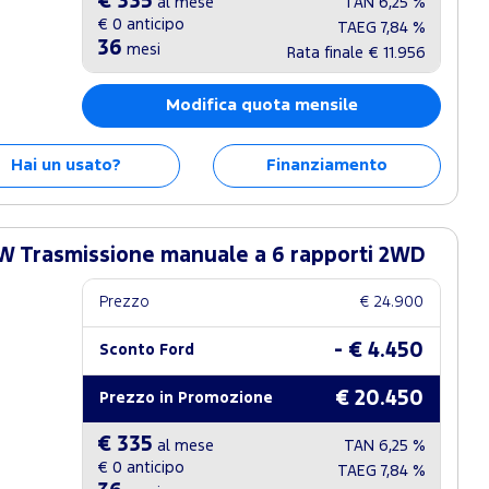
€ 335
al mese
TAN
6,25 %
€ 0
anticipo
TAEG
7,84 %
36
mesi
Rata finale
€ 11.956
Modifica quota mensile
Hai un usato?
Finanziamento
W Trasmissione manuale a 6 rapporti 2WD
Prezzo
€ 24.900
- € 4.450
Sconto Ford
€ 20.450
Prezzo in Promozione
€ 335
al mese
TAN
6,25 %
€ 0
anticipo
TAEG
7,84 %