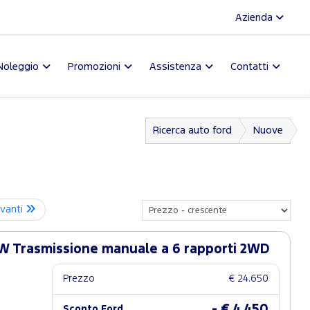
Azienda
Noleggio
Promozioni
Assistenza
Contatti
Ricerca auto ford
Nuove
vanti
W Trasmissione manuale a 6 rapporti 2WD
Prezzo
€ 24.650
- € 4.450
Sconto Ford