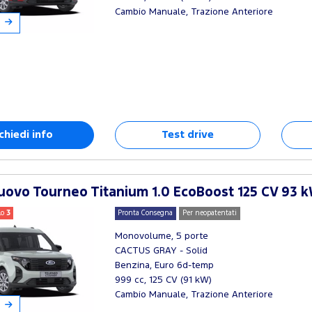
Cambio Manuale, Trazione Anteriore
chiedi info
Test drive
ovo Tourneo Titanium 1.0 EcoBoost 125 CV 93 k
lo
3
Pronta Consegna
Per neopatentati
Monovolume, 5 porte
CACTUS GRAY - Solid
Benzina, Euro 6d-temp
999 cc, 125 CV (91 kW)
Cambio Manuale, Trazione Anteriore