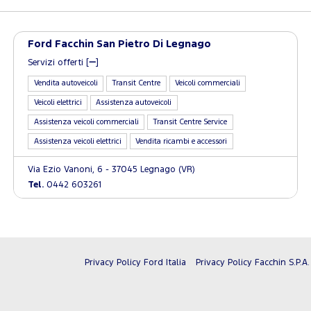
Ford Facchin San Pietro Di Legnago
Servizi offerti [
]
Vendita autoveicoli
Transit Centre
Veicoli commerciali
Veicoli elettrici
Assistenza autoveicoli
Assistenza veicoli commerciali
Transit Centre Service
Assistenza veicoli elettrici
Vendita ricambi e accessori
Via Ezio Vanoni, 6 - 37045 Legnago (VR)
Tel.
0442 603261
Privacy Policy Ford Italia
Privacy Policy Facchin S.P.A.