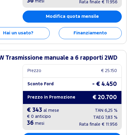
36
mesi
Rata finale
€ 11.956
Modifica quota mensile
Hai un usato?
Finanziamento
W Trasmissione manuale a 6 rapporti 2WD
Prezzo
€ 25.150
- € 4.450
Sconto Ford
€ 20.700
Prezzo in Promozione
€ 343
al mese
TAN
6,25 %
€ 0
anticipo
TAEG
7,83 %
36
mesi
Rata finale
€ 11.956