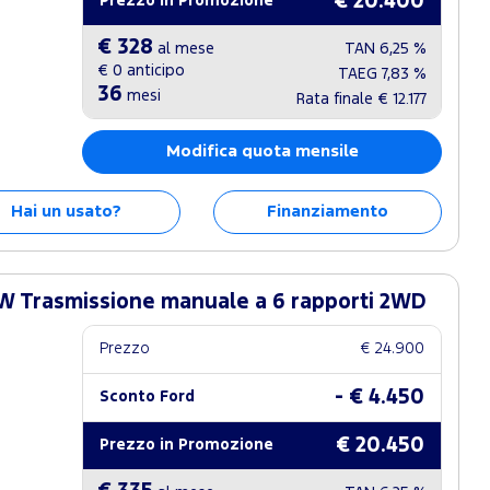
€ 20.400
Prezzo in Promozione
€ 328
al mese
TAN
6,25 %
€ 0
anticipo
TAEG
7,83 %
36
mesi
Rata finale
€ 12.177
Modifica quota mensile
Hai un usato?
Finanziamento
W Trasmissione manuale a 6 rapporti 2WD
Prezzo
€ 24.900
- € 4.450
Sconto Ford
€ 20.450
Prezzo in Promozione