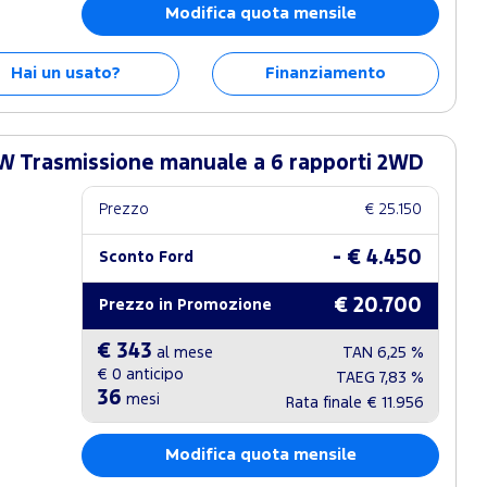
Modifica quota mensile
Hai un usato?
Finanziamento
W Trasmissione manuale a 6 rapporti 2WD
Prezzo
€ 25.150
- € 4.450
Sconto Ford
€ 20.700
Prezzo in Promozione
€ 343
al mese
TAN
6,25 %
€ 0
anticipo
TAEG
7,83 %
36
mesi
Rata finale
€ 11.956
Modifica quota mensile