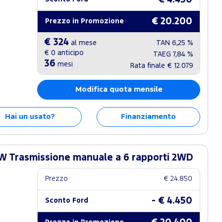
€ 20.200
Prezzo in Promozione
€ 324
al mese
TAN
6,25 %
€ 0
anticipo
TAEG
7,84 %
36
mesi
Rata finale
€ 12.079
Modifica quota mensile
Hai un usato?
Finanziamento
W Trasmissione manuale a 6 rapporti 2WD
Prezzo
€ 24.850
- € 4.450
Sconto Ford