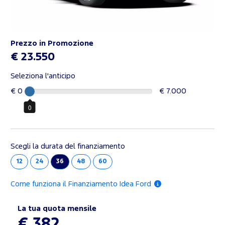
Prezzo in Promozione
€ 23.550
Seleziona l'anticipo
€ 0
€ 7.000
0
Scegli la durata del finanziamento
12
24
36
48
60
Come funziona il Finanziamento Idea Ford
La tua quota mensile
€ 382