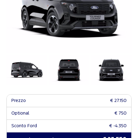
Prezzo
€ 27.150
Optional
€ 750
Sconto Ford
€ -4.350