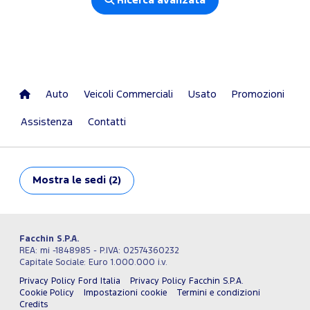
Ricerca avanzata
Auto
Veicoli Commerciali
Usato
Promozioni
Assistenza
Contatti
Mostra
le sedi (2)
Facchin S.P.A.
REA: mi -1848985 - P.IVA: 02574360232
Capitale Sociale: Euro 1.000.000 i.v.
Privacy Policy Ford Italia
Privacy Policy Facchin S.P.A.
Cookie Policy
Impostazioni cookie
Termini e condizioni
Credits