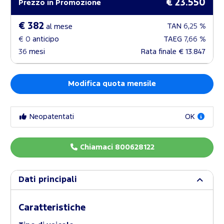
€ 23.550
Prezzo in Promozione
€ 382
TAN
6,25 %
al mese
€ 0
anticipo
TAEG
7,66 %
36
mesi
Rata finale
€ 13.847
Modifica quota mensile
Neopatentati
OK
Chiamaci 800628122
Dati principali
Caratteristiche