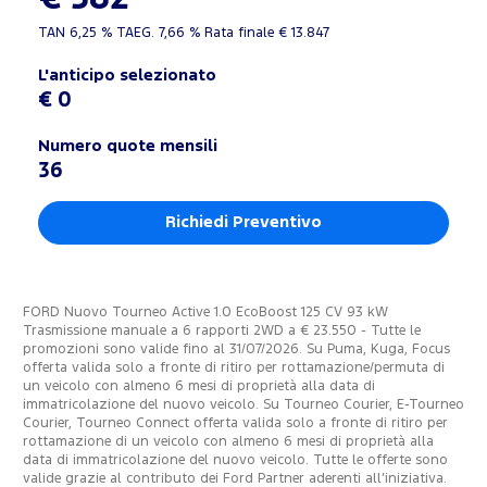
TAN
6,25 %
TAEG.
7,66 %
Rata finale €
13.847
L'anticipo selezionato
€ 0
Numero quote mensili
36
Richiedi Preventivo
FORD Nuovo Tourneo Active 1.0 EcoBoost 125 CV 93 kW
Trasmissione manuale a 6 rapporti 2WD a € 23.550 - Tutte le
promozioni sono valide fino al 31/07/2026. Su Puma, Kuga, Focus
offerta valida solo a fronte di ritiro per rottamazione/permuta di
un veicolo con almeno 6 mesi di proprietà alla data di
immatricolazione del nuovo veicolo. Su Tourneo Courier, E-Tourneo
Courier, Tourneo Connect offerta valida solo a fronte di ritiro per
rottamazione di un veicolo con almeno 6 mesi di proprietà alla
data di immatricolazione del nuovo veicolo. Tutte le offerte sono
valide grazie al contributo dei Ford Partner aderenti all’iniziativa.