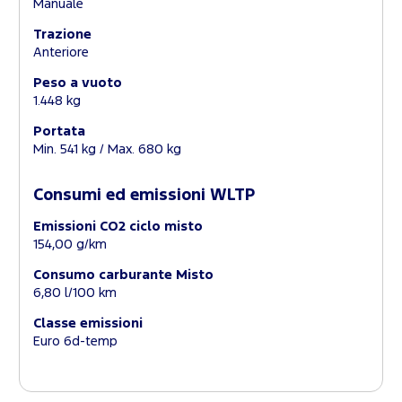
Manuale
Trazione
Anteriore
Peso a vuoto
1.448 kg
Portata
Min. 541 kg / Max. 680 kg
Consumi ed emissioni WLTP
Emissioni CO2 ciclo misto
154,00 g/km
Consumo carburante Misto
6,80 l/100 km
Classe emissioni
Euro 6d-temp