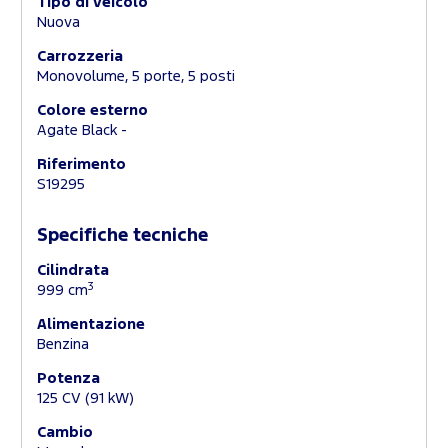
Tipo di veicolo
Nuova
Carrozzeria
Monovolume, 5 porte, 5 posti
Colore esterno
Agate Black -
Riferimento
S19295
Specifiche tecniche
Cilindrata
3
999 cm
Alimentazione
Benzina
Potenza
125 CV (91 kW)
Cambio