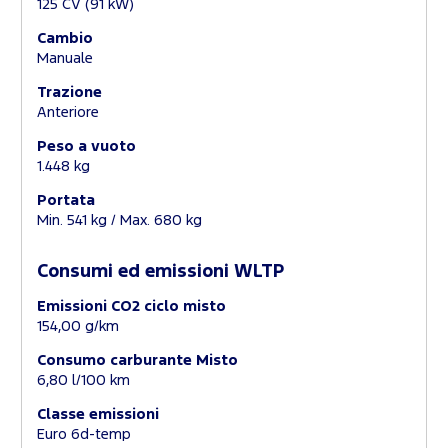
125 CV (91 kW)
Cambio
Manuale
Trazione
Anteriore
Peso a vuoto
1.448 kg
Portata
Min. 541 kg / Max. 680 kg
Consumi ed emissioni WLTP
Emissioni CO2 ciclo misto
154,00 g/km
Consumo carburante Misto
6,80 l/100 km
Classe emissioni
Euro 6d-temp