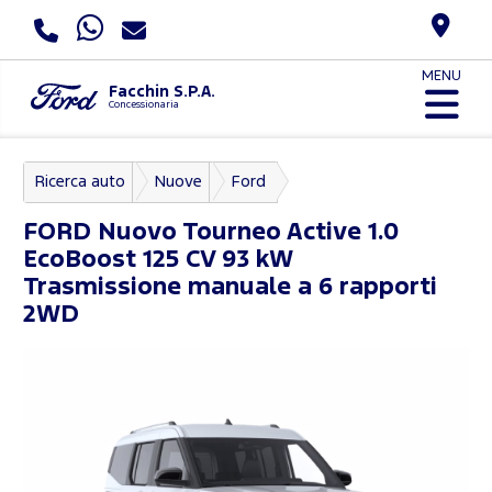
MENU
Facchin S.P.A.
Concessionaria
Ricerca auto
Nuove
Ford
Nuovo Tourneo Courier
FORD
Nuovo Tourneo Active 1.0
EcoBoost 125 CV 93 kW
Trasmissione manuale a 6 rapporti
2WD