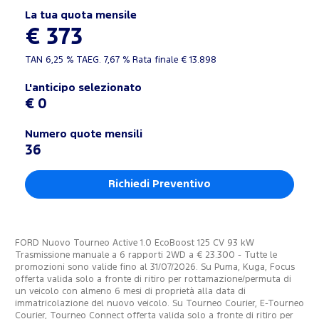
La tua quota mensile
€ 373
TAN
6,25 %
TAEG.
7,67 %
Rata finale €
13.898
L'anticipo selezionato
€ 0
Numero quote mensili
36
Richiedi Preventivo
FORD Nuovo Tourneo Active 1.0 EcoBoost 125 CV 93 kW
Trasmissione manuale a 6 rapporti 2WD a € 23.300 - Tutte le
promozioni sono valide fino al 31/07/2026. Su Puma, Kuga, Focus
offerta valida solo a fronte di ritiro per rottamazione/permuta di
un veicolo con almeno 6 mesi di proprietà alla data di
immatricolazione del nuovo veicolo. Su Tourneo Courier, E-Tourneo
Courier, Tourneo Connect offerta valida solo a fronte di ritiro per