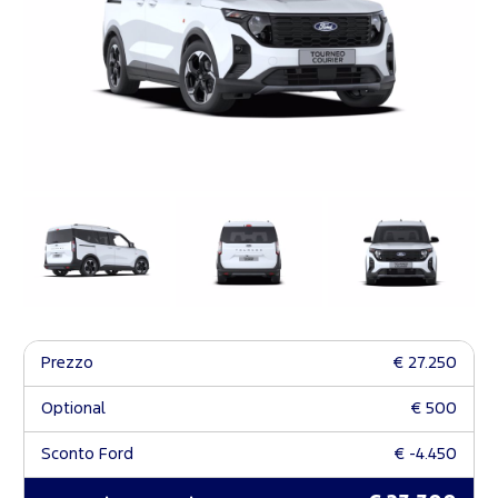
Prezzo
€ 27.250
Optional
€ 500
Sconto Ford
€ -4.450