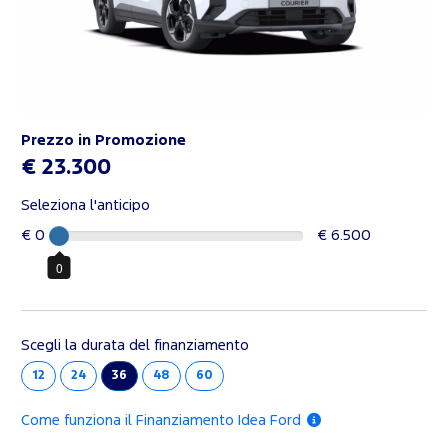
Prezzo in Promozione
€ 23.300
Seleziona l'anticipo
€ 0
€ 6.500
0
Scegli la durata del finanziamento
12
24
36
48
60
Come funziona il Finanziamento Idea Ford