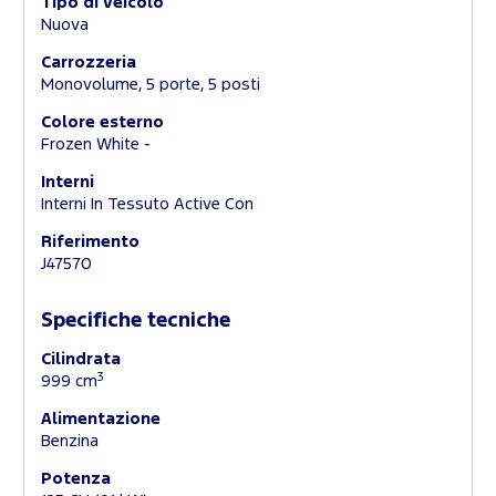
Tipo di veicolo
Nuova
Carrozzeria
Monovolume, 5 porte, 5 posti
Colore esterno
Frozen White -
Interni
Interni In Tessuto Active Con
Riferimento
J47570
Specifiche tecniche
Cilindrata
3
999 cm
Alimentazione
Benzina
Potenza