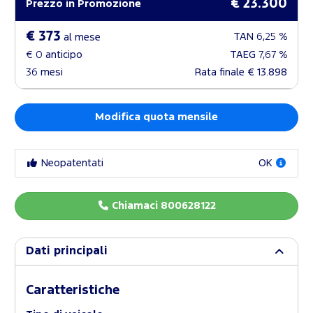
€ 23.300
Prezzo in Promozione
€ 373
TAN
6,25 %
al mese
€ 0
anticipo
TAEG
7,67 %
36
mesi
Rata finale
€ 13.898
Modifica quota mensile
Neopatentati
OK
Chiamaci 800628122
Dati principali
Caratteristiche