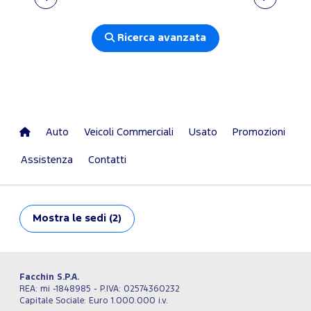
Ricerca avanzata
Auto
Veicoli Commerciali
Usato
Promozioni
Assistenza
Contatti
Mostra
le sedi (2)
Facchin S.P.A.
REA: mi -1848985 - P.IVA: 02574360232
Capitale Sociale: Euro 1.000.000 i.v.